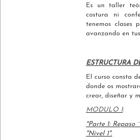
Es un taller teó
costura ni conf
tenemos clases p
avanzando en tus 
******
ESTRUCTURA D
El curso consta d
donde os mostrar
crear, diseñar y m
MODULO 1
:
*Parte 1: Repaso
"Nivel 1".