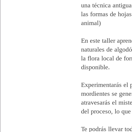
una técnica antigua
las formas de hojas
animal)
En este taller apre
naturales de algod
la flora local de f
disponible.
Experimentarás el 
mordientes se gener
atravesarás el miste
del proceso, lo que
Te podrás llevar to