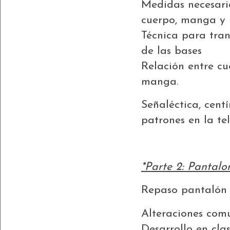
Medidas necesaria
cuerpo, manga y 
Técnica para tran
de las bases
Relación entre c
manga.
Señaléctica, cent
patrones en la te
*Parte 2: Pantal
Repaso pantalón 
Alteraciones com
Desarrollo en cla