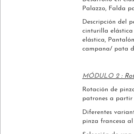
Palazzo, Falda p
Descripción del p
cinturilla elástic
elástica, Pantaló
campana/ pata d
MÓDULO 2
:
Rot
Rotación de pinz
patrones a partir 
Diferentes variant
pinza francesa a