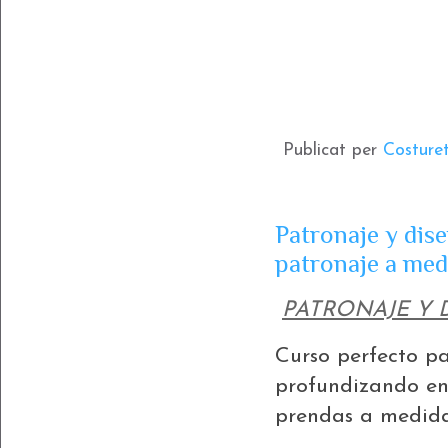
Publicat per
Costure
Patronaje y dis
patronaje a med
PATRONAJE Y D
Curso perfecto p
profundizando en
prendas a medida