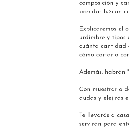
composición y cara
prendas luzcan c
Explicaremos el o
urdimbre y tipos
cuánta cantidad 
cómo cortarlo co
Además, habrán "t
Con muestrario de
dudas y elejirás 
Te llevarás a cas
servirán para ent