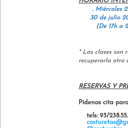
HORARIO INTE
. Miércoles 2
30 de julio 2
(De 17h a 2
* Las clases son 
recuperarla otro 
RESERVAS Y PR
Pídenos cita para
tels: 93/238.55
costuretas@g