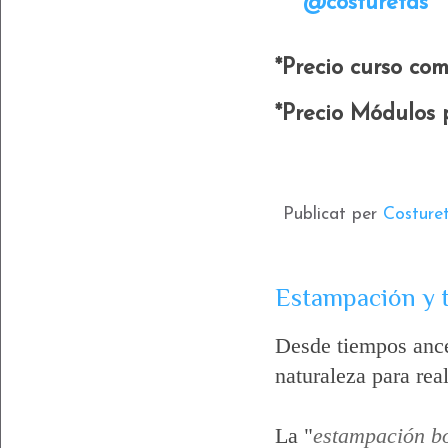
@costuretas
*Precio curso co
*Precio Módulos 
Publicat per
Costure
Estampación y t
Desde tiempos ances
naturaleza para real
La "
estampación b