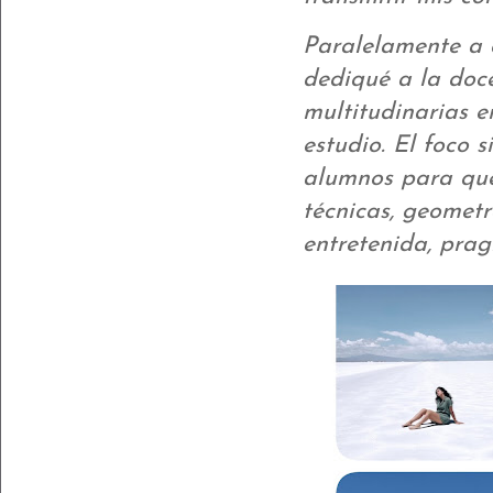
Paralelamente a
dediqué a la doce
multitudinarias 
estudio. El foco 
alumnos para que 
técnicas, geometr
entretenida, pra