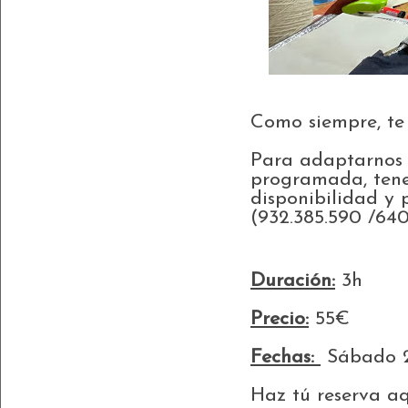
Como siempre, te
Para adaptarnos m
programada, tenem
disponibilidad y 
(932.385.590 /64
Duración:
3h
Precio:
55€
Fechas:
Sábado 25
Haz tú reserva aq