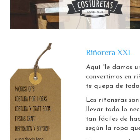
Riñorera XXL
Aquí "le damos un
convertimos en r
te quepa de todo
Las riñoneras son
llevar todo lo nec
tan fáciles de ha
según la ropa que