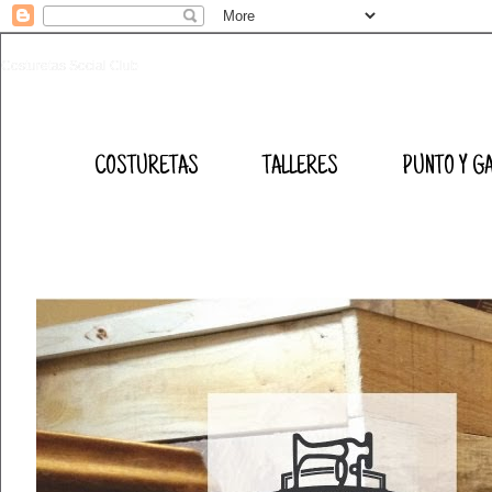
Costuretas Social Club
COSTURETAS
TALLERES
PUNTO Y G