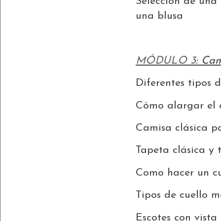
Selección de una 
una blusa
MÓDULO 3
:
Cam
Diferentes tipos 
Cómo alargar el 
Camisa clásica p
Tapeta clásica y 
Como hacer un cu
Tipos de cuello 
Escotes con vista