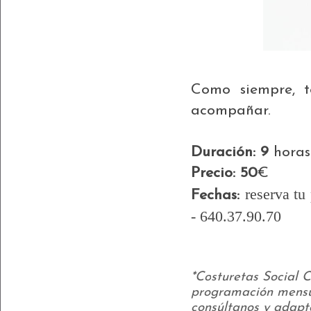
Como siempre, t
acompañar.
Duración: 9
horas 
Precio: 50
€
reserva tu
Fechas:
- 640.37.90.70
*Co
sturetas Social C
programación mensual
consúltanos y adapt