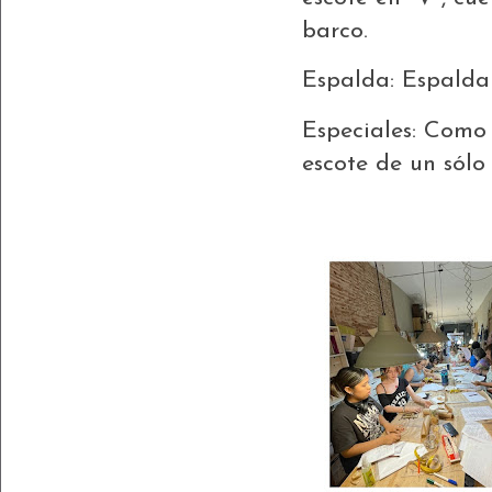
barco.
Espalda: Espalda
Especiales: Como
escote de un sól
******