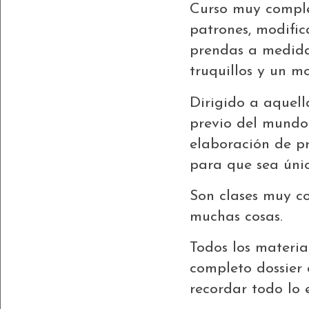
Curso muy comple
patrones, modific
prendas a medida.
truquillos y un m
Dirigido a aquell
previo del mundo
elaboración de p
para que sea únic
Son clases muy c
muchas cosas.
Todos los material
completo dossier
recordar todo lo e