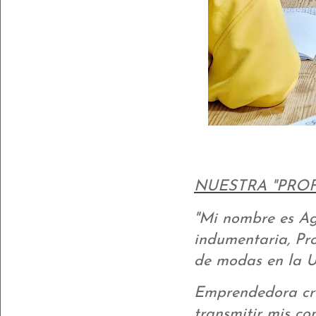
NUESTRA "PROF
"Mi nombre es Agu
indumentaria, Pro
de modas en la U
Emprendedora cre
transmitir mis co