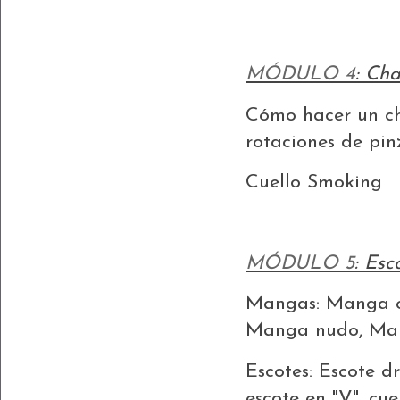
MÓDULO 4
: Ch
Cómo hacer un cha
rotaciones de pi
Cuello Smoking
MÓDULO 5
: Es
Mangas: Manga ov
Manga nudo, Ma
Escotes: Escote d
escote en "V", cu