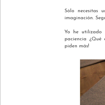
Sólo necesitas 
imaginación. Segu
Yo he utilizado 
paciencia ¿Qué 
piden más!