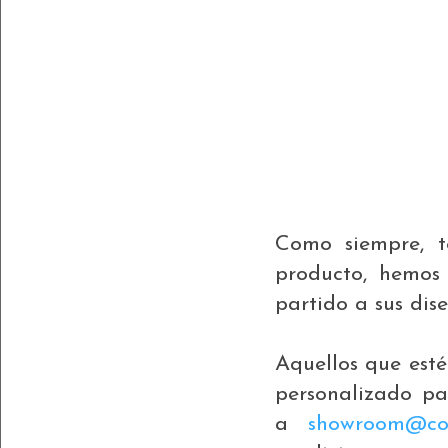
Como siempre, t
producto, hemos
partido a sus dise
Aquellos que est
personalizado par
a
showroom@cos