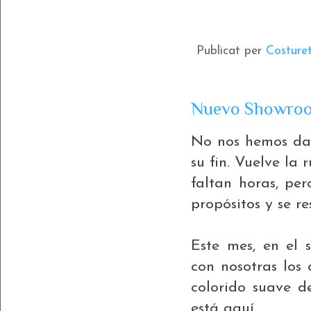
Publicat per
Costure
Nuevo Showroo
No nos hemos dad
su fin. Vuelve la 
faltan horas, pe
propósitos y se r
Este mes, en el 
con nosotras lo
colorido suave d
está aquí.