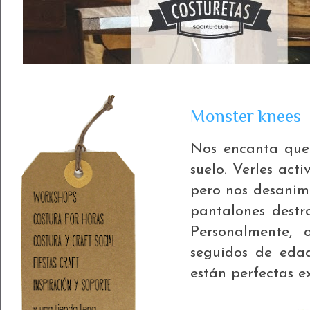
Monster knees
Nos encanta que n
suelo. Verles acti
pero nos desanim
pantalones destro
Personalmente, 
seguidos de eda
están perfectas e