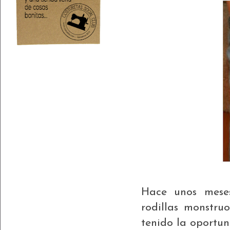
Hace unos meses 
rodillas monstru
tenido la oportun