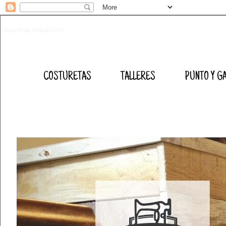
Costuretas Social Club
COSTURETAS
TALLERES
PUNTO Y G