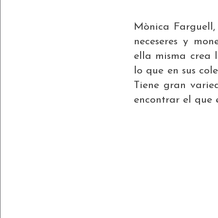
Mònica Farguell,
neceseres y mon
ella misma crea 
lo que en sus cole
Tiene gran varie
encontrar el que 