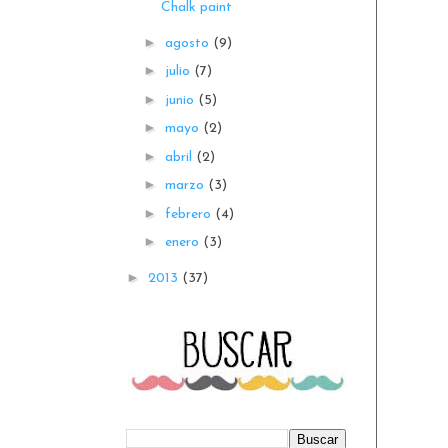
Chalk paint
►
agosto
(9)
►
julio
(7)
►
junio
(5)
►
mayo
(2)
►
abril
(2)
►
marzo
(3)
►
febrero
(4)
►
enero
(3)
►
2013
(37)