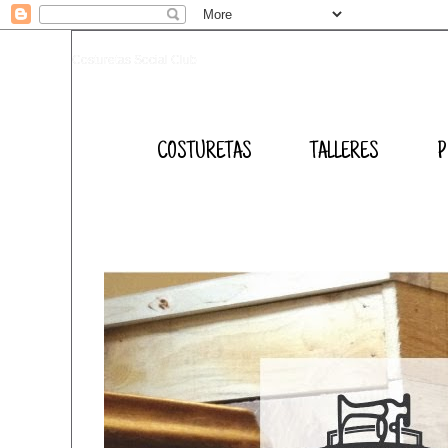
Costuretas Social Club
COSTURETAS
TALLERES
P