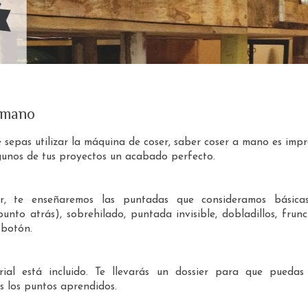
 mano
sepas utilizar la máquina de coser, saber coser a mano es impr
gunos de tus proyectos un acabado perfecto.
er, te enseñaremos las puntadas que consideramos básica
unto atrás), sobrehilado, puntada invisible, dobladillos, frun
 botón.
ial está incluido. Te llevarás un dossier para que puedas
s los puntos aprendidos.