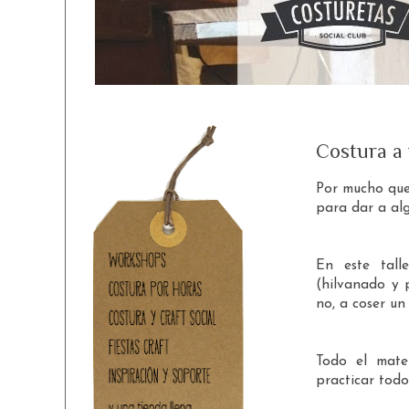
Costura a
Por mucho que 
para dar a al
En este tall
(hilvanado y p
no, a coser un
Todo el mater
practicar todo