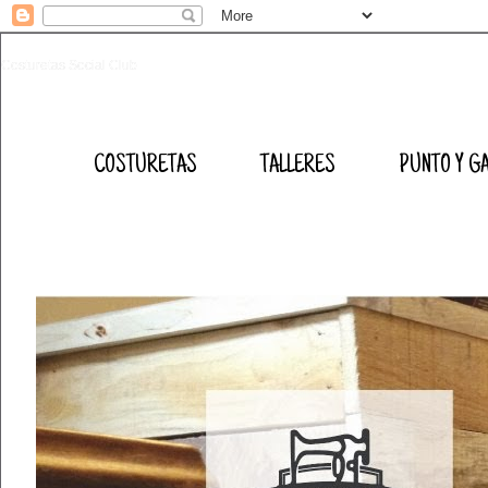
Costuretas Social Club
COSTURETAS
TALLERES
PUNTO Y G