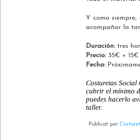
Y como siempre, 
acompañar la ta
Duración:
tres ho
Precio:
35€ + 15€
Fecha:
Próximam
Costuretas Social 
cubrir el mínimo d
puedes hacerlo av
taller.
Publicat per
Costure