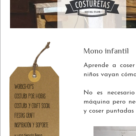
Mono infantil
Aprende a coser
niños vayan cómod
No es necesario
máquina pero nec
y coser puntadas 