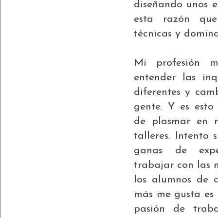
diseñando unos e
esta razón que
técnicas y domina
Mi profesión 
entender las inq
diferentes y cam
gente. Y es esto
de plasmar en m
talleres. Intento 
ganas de expe
trabajar con las
los alumnos de c
más me gusta es 
pasión de traba