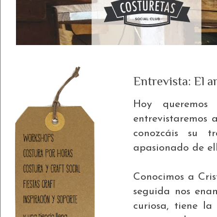
Entrevista: El a
Hoy queremos 
entrevistaremos 
conozcáis su 
apasionado de ell
Conocimos a Cris
seguida nos enam
curiosa, tiene l