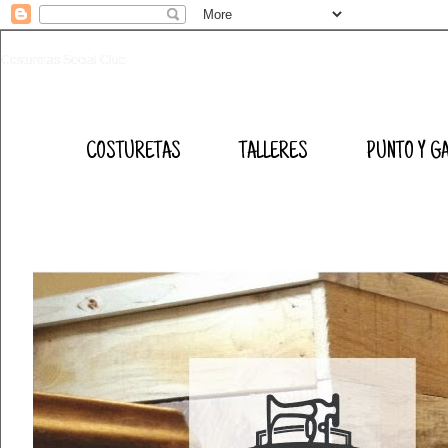
Costuretas Social Club
COSTURETAS
TALLERES
PUNTO Y G