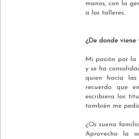
manos, con la ge
a los talleres.
¿De donde viene t
Mi pasión por la 
y se ha consolida
quien hacía las 
recuerdo que en
escribiera los tí
también me pedían
¿Os suena famili
Aprovecho la o