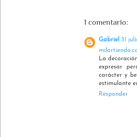
1 comentario:
Gabriel
31 jul
milartienda.
La decoración
expresar per
carácter y be
estimulante e
Responder