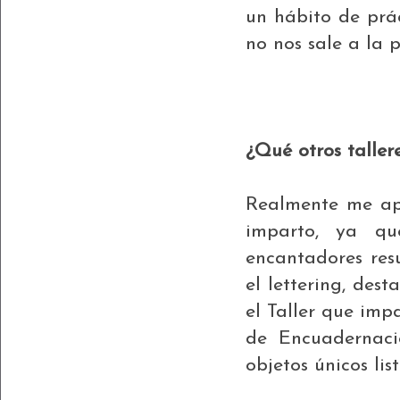
un hábito de prác
no nos sale a la 
¿Qué otros taller
Realmente me apa
imparto, ya qu
encantadores resu
el lettering, dest
el Taller que imp
de Encuadernaci
objetos únicos lis