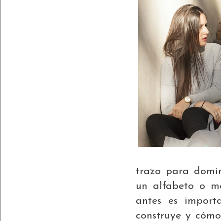
trazo para domi
un alfabeto o mo
antes es importa
construye y cómo 