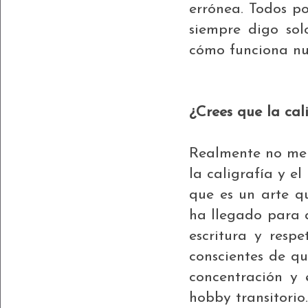
errónea. Todos p
siempre digo sol
cómo funciona nu
¿Crees que la ca
Realmente no me 
la caligrafía y e
que es un arte q
ha llegado para 
escritura y resp
conscientes de q
concentración y 
hobby transitorio