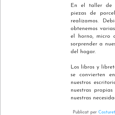
En el taller de
piezas de porce
realizamos. Deb
obtenemos varias
el horno, micro 
sorprender a nue
del hogar.
Los libros y libr
se convierten e
nuestros escrito
nuestras propias
nuestras necesida
Publicat per
Costure