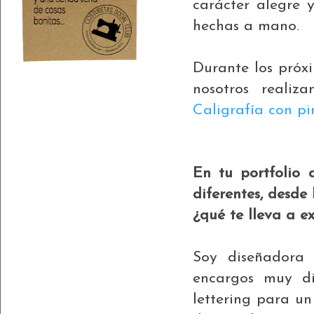
carácter alegre y
hechas a mano.
Durante los próx
nosotros realiz
Caligrafía con pi
En tu portfolio 
diferentes, desde 
¿qué te lleva a e
Soy diseñadora 
encargos muy di
lettering para un