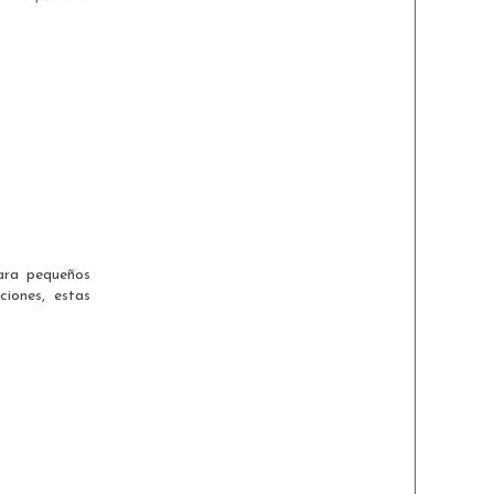
ara pequeños
iones, estas