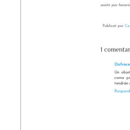
asistir por horar
Publicat per
Co
1 comentar
Disfrace
Un obje
como pa
tendrán u
Respond