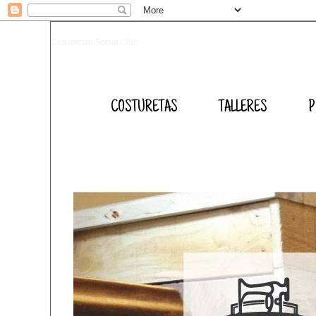
Costuretas Social Club
COSTURETAS
TALLERES
P