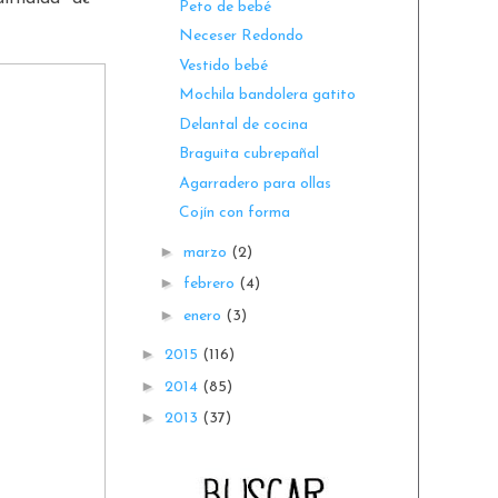
Peto de bebé
Neceser Redondo
Vestido bebé
Mochila bandolera gatito
Delantal de cocina
Braguita cubrepañal
Agarradero para ollas
Cojín con forma
►
marzo
(2)
►
febrero
(4)
►
enero
(3)
►
2015
(116)
►
2014
(85)
►
2013
(37)