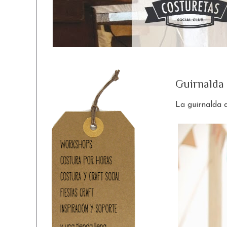
Guirnalda
La guirnalda d