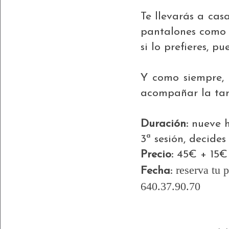
Te llevarás a cas
pantalones como q
si lo prefieres, p
Y como siempre, 
acompañar la tar
Duración:
nueve ho
3ª sesión, decides
Precio:
45€ + 15€
reserva tu 
Fecha:
640.37.90.70