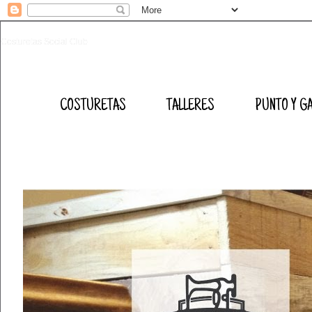
Costuretas Social Club
COSTURETAS
TALLERES
PUNTO Y G