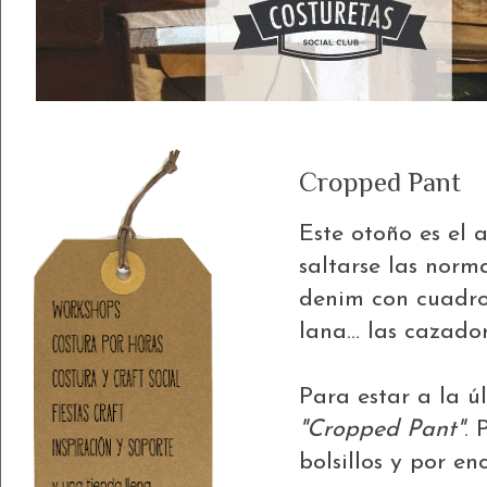
Cropped Pant
Este otoño es el 
saltarse las norm
denim con cuadro
lana... las cazado
Para estar a la ú
"Cropped Pant"
. 
bolsillos y por en