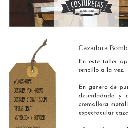
Cazadora Bomb
En este taller a
sencillo a la vez.
En género de punt
desenfadado y a
cremallera metál
espectacular caz