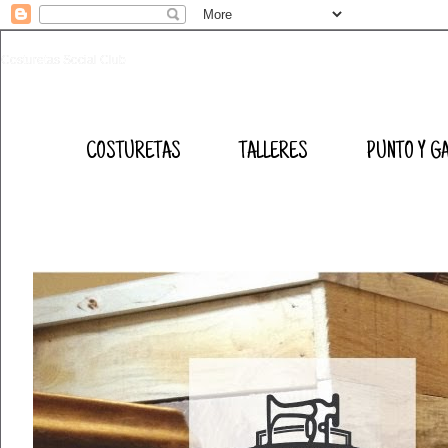
Costuretas Social Club
COSTURETAS
TALLERES
PUNTO Y G