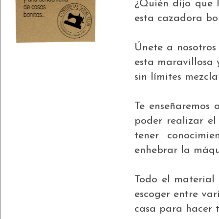
¿Quién dijo que 
esta cazadora bo
Únete a nosotros
esta maravillosa 
sin límites mezcla
Te enseñaremos a
poder realizar el
tener conocimie
enhebrar la máqui
Todo el material 
escoger entre var
casa para hacer t