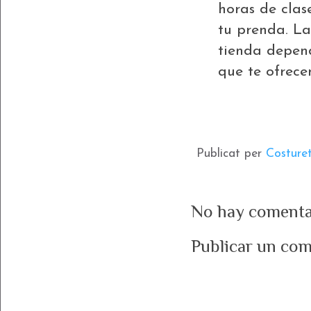
horas de clas
tu prenda. La
tienda depend
que te ofrece
Publicat per
Costure
No hay comenta
Publicar un com