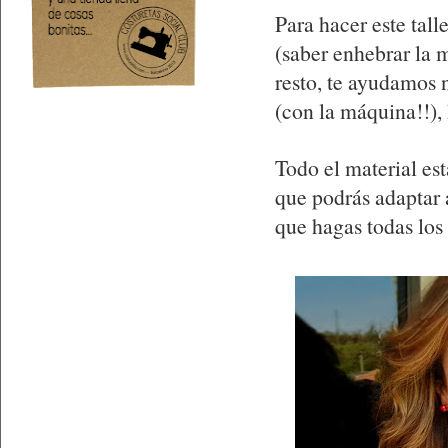
Para hacer este tall
(saber enhebrar la m
resto, te ayudamos 
(con la máquina!!),
Todo el material est
que podrás adaptar a
que hagas todas los