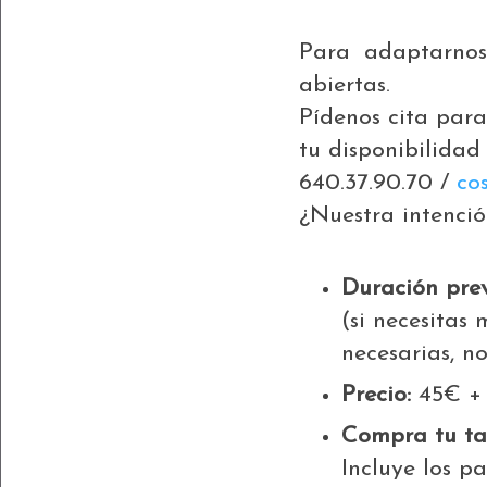
Para adaptarnos
abiertas.
Pídenos cita para
tu disponibilidad
640.37.90.70 /
co
¿Nuestra intenció
Duración pre
(si necesitas
necesarias, n
Precio:
45€ + 
Compra tu tal
Incluye los p