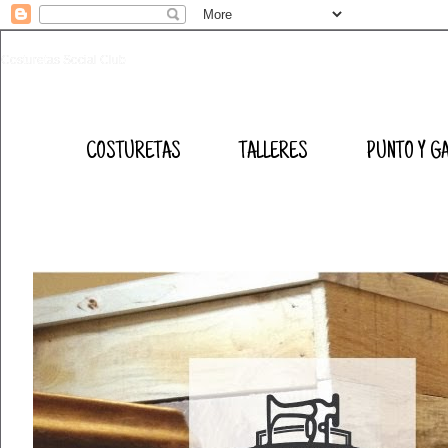
Costuretas Social Club
COSTURETAS
TALLERES
PUNTO Y G