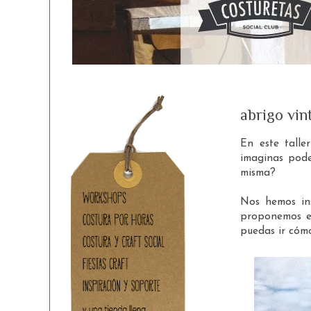
abrigo vin
En este talle
imaginas pode
misma?
Nos hemos in
proponemos es
puedas ir cóm