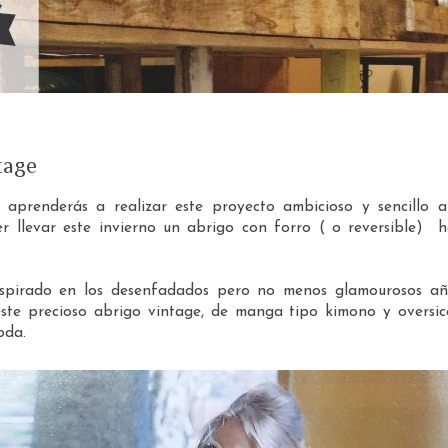
tage
r aprenderás a realizar este proyecto ambicioso y sencillo a
r llevar este invierno un abrigo con forro ( o reversible) h
spirado en los desenfadados pero no menos glamourosos añ
te precioso abrigo vintage, de manga tipo kimono y oversic
oda.