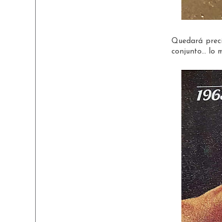
Quedará precio
conjunto... lo má