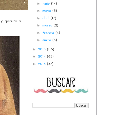
►
junio
(14)
►
mayo
(3)
►
abril
(17)
 y gorrito a
►
marzo
(2)
►
febrero
(4)
►
enero
(3)
►
2015
(116)
►
2014
(85)
►
2013
(37)