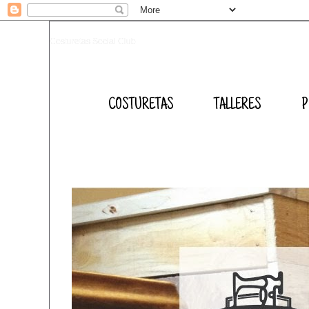
Costuretas Social Club
COSTURETAS
TALLERES
P