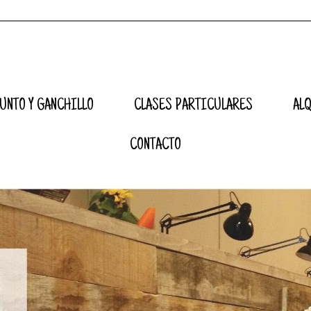
UNTO Y GANCHILLO
CLASES PARTICULARES
AL
CONTACTO