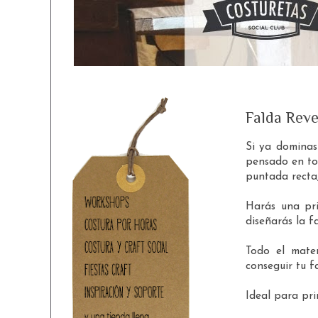
Falda Reve
Si ya dominas
pensado en to
puntada recta,
Harás una pr
diseñarás la f
Todo el mater
conseguir tu fa
Ideal para pri