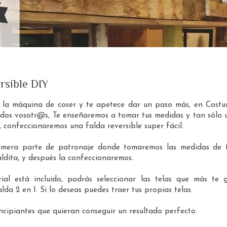
rsible DIY
 la máquina de coser y te apetece dar un paso más, en Costu
dos vosotr@s, Te enseñaremos a tomar tus medidas y tan sólo u
 confeccionaremos una falda reversible super fácil.
imera parte de patronaje donde tomaremos las medidas de 
aldita, y después la confeccionaremos.
ial está incluido, podrás seleccionar las telas que más te 
lda 2 en 1. Si lo deseas puedes traer tus propias telas.
ncipiantes que quieran conseguir un resultado perfecto.