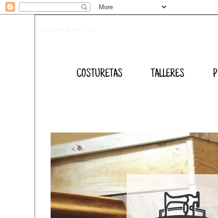
Costuretas Social Club
COSTURETAS
TALLERES
P