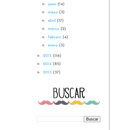
►
junio
(14)
►
mayo
(3)
►
abril
(17)
►
marzo
(2)
►
febrero
(4)
►
enero
(3)
►
2015
(116)
►
2014
(85)
►
2013
(37)