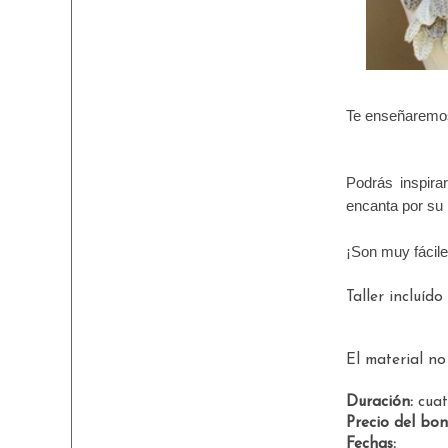
Te enseñaremos
Podrás inspira
encanta por su 
¡Son muy fácile
Taller incluíd
El material no 
Duración:
cuat
Precio del bon
Fechas: