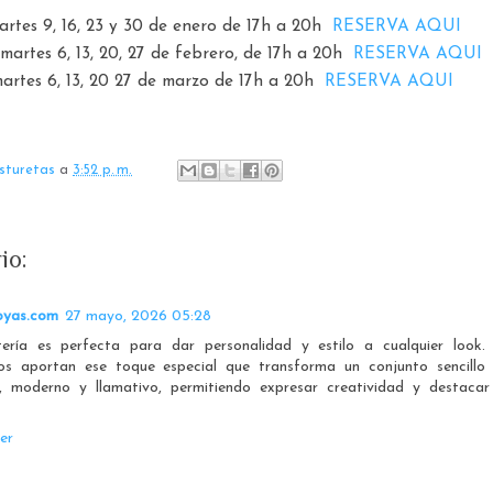
rtes 9, 16, 23 y 30 de enero de 17h a 20h
RESERVA AQUI
 martes 6, 13, 20, 27 de febrero, de 17h a 20h
RESERVA AQUI
martes 6, 13, 20 27 de marzo de 17h a 20h
RESERVA AQUI
sturetas
a
3:52 p. m.
io:
oyas.com
27 mayo, 2026 05:28
tería es perfecta para dar personalidad y estilo a cualquier look.
ios aportan ese toque especial que transforma un conjunto sencillo
, moderno y llamativo, permitiendo expresar creatividad y destacar
er