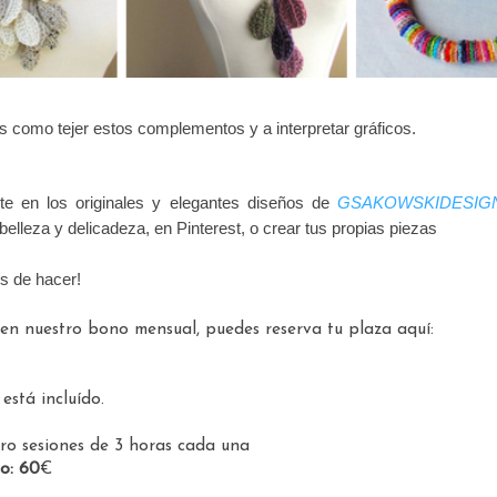
 como tejer estos complementos y a interpretar gráficos.
rte en los originales y elegantes diseños de
GSAKOWSKIDESIG
belleza y delicadeza, en Pinterest, o crear tus propias piezas
s de hacer!
o en nuestro bono mensual, p
uedes reserva tu plaza aquí:
está incluído.
ro sesiones de 3 horas cada una
o: 60
€