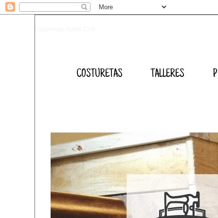
Costuretas Social Club
COSTURETAS
TALLERES
P