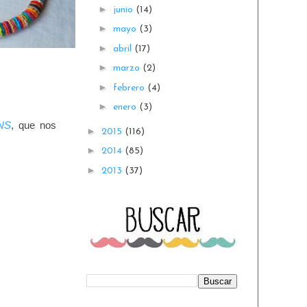
►
junio
(14)
►
mayo
(3)
►
abril
(17)
►
marzo
(2)
►
febrero
(4)
►
enero
(3)
NS
, que nos
►
2015
(116)
►
2014
(85)
►
2013
(37)