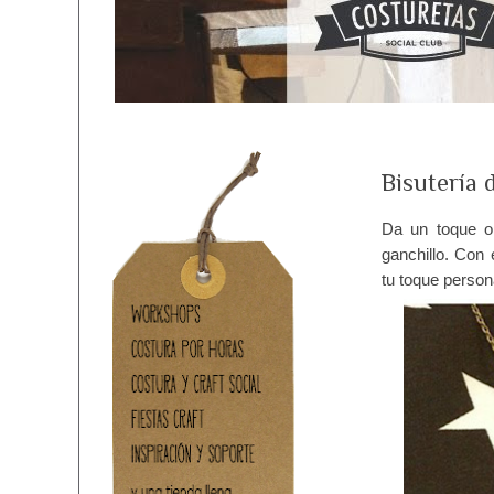
Bisutería 
Da un toque ori
ganchillo. Con 
tu toque person