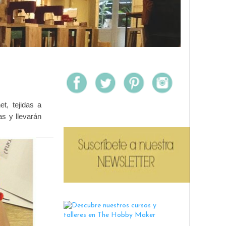
et, tejidas a
as y llevarán