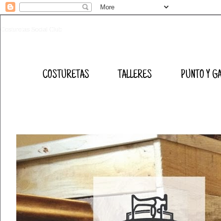
Costuretas Social Club
COSTURETAS
TALLERES
PUNTO Y G