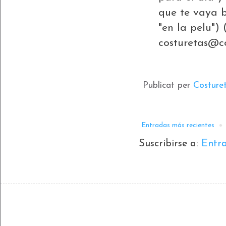
que te vaya b
"en la pelu") 
costuretas@c
Publicat per
Costure
Entradas más recientes
Suscribirse a:
Entr