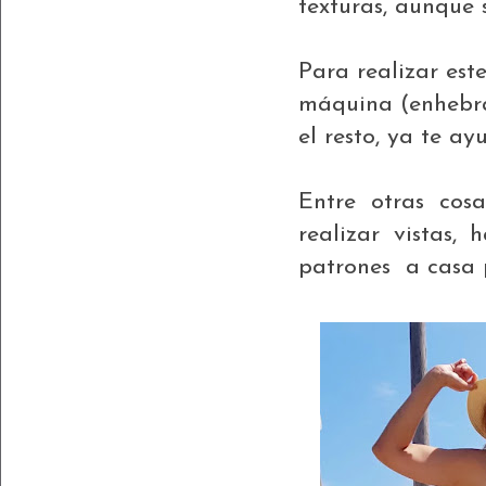
texturas, aunque s
Para realizar est
máquina (enhebra
el resto, ya te a
Entre otras cos
realizar vistas,
patrones a casa 