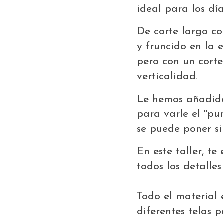
ideal para los día
De corte largo co
y fruncido en la 
pero con un cort
verticalidad.
Le hemos añadido
para varle el "pun
se puede poner si
En este taller, t
todos los detalles
Todo el material e
diferentes telas 