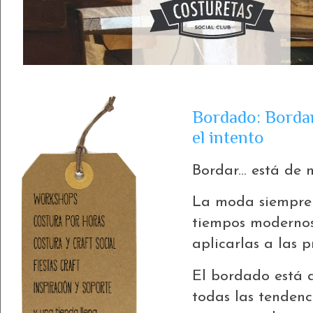
Bordado: Bordar 
el intento
Bordar... está de 
La moda siempre 
tiempos modernos,
aplicarlas a las 
El bordado está a
todas las tendenc