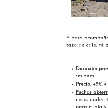
Y para acompañar
taza de café, té, z
***************
Duración prev
sesiones
Precio:
45€ + 
Fechas abiert
necesidades, 
para el día y 