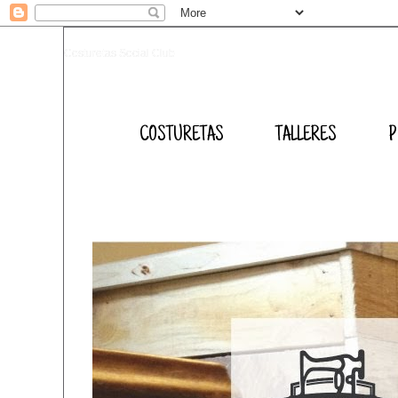
Costuretas Social Club
COSTURETAS
TALLERES
P