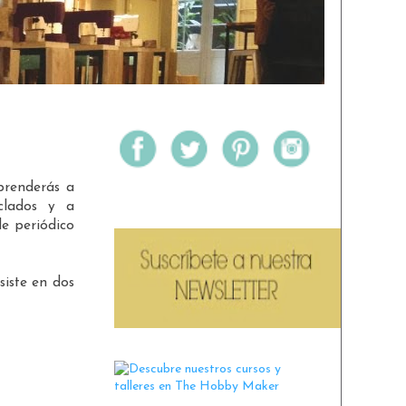
aprenderás a
clados y a
de periódico
siste en dos