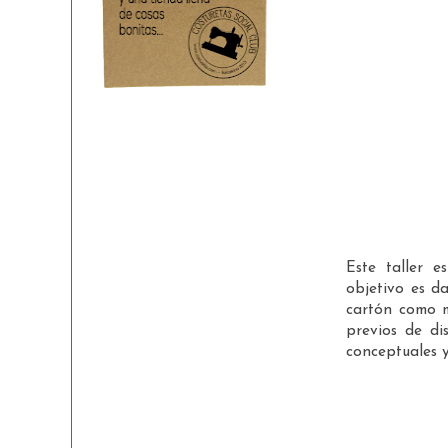
Este taller e
objetivo es d
cartón como m
previos de di
conceptuales y 