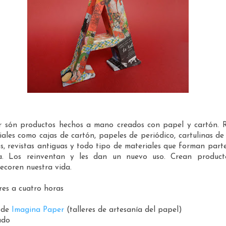
 són productos hechos a mano creados con papel y cartón. 
iales como cajas de cartón, papeles de periódico, cartulinas de
, revistas antiguas y todo tipo de materiales que forman part
na. Los reinventan y les dan un nuevo uso. Crean produc
ecoren nuestra vida.
res a cuatro horas
 de
Imagina Paper
(talleres de artesanía del papel)
ado