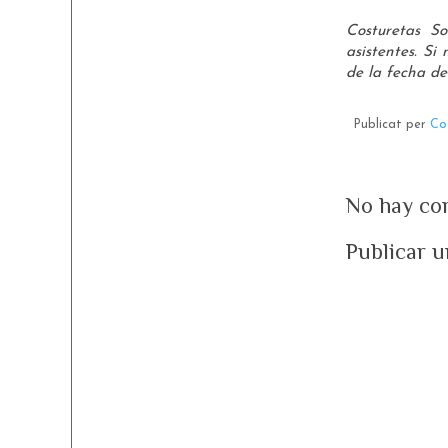
Costuretas So
asistentes. Si
de la fecha del
Publicat per
Co
No hay co
Publicar 