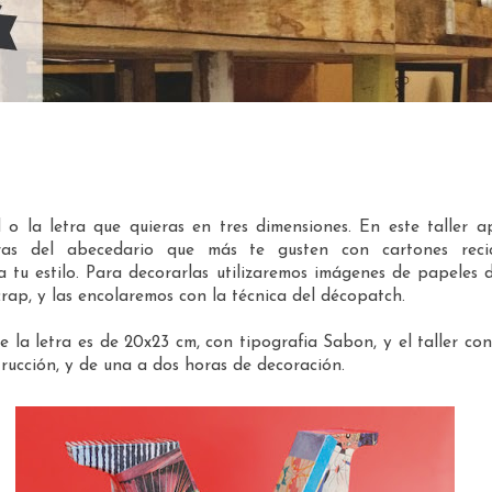
l o la letra que quieras en tres dimensiones. En este taller 
tras del abecedario que más te gusten con cartones reci
a tu estilo. Para decorarlas utilizaremos imágenes de papeles 
crap, y las encolaremos con la técnica del décopatch.
 la letra es de 20x23 cm, con tipografia Sabon, y el taller con
rucción, y de una a dos horas de decoración.