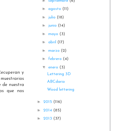
►
septiembre
(6)
►
agosto
(11)
►
julio
(18)
►
junio
(14)
►
mayo
(3)
►
abril
(17)
►
marzo
(2)
►
febrero
(4)
▼
enero
(3)
Recuperan y
Lettering 3D
 muestrarios
ABCdario
e de nuestra
Wood lettering
tos que nos
►
2015
(116)
►
2014
(85)
►
2013
(37)