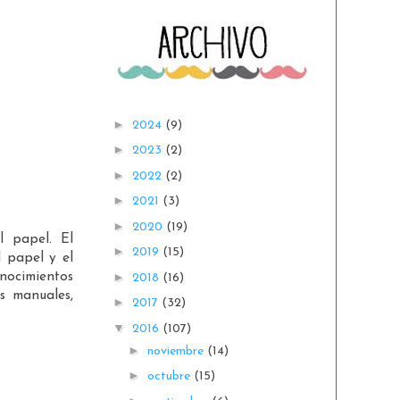
►
2024
(9)
►
2023
(2)
►
2022
(2)
►
2021
(3)
►
2020
(19)
l papel. El
►
2019
(15)
l papel y el
onocimientos
►
2018
(16)
es manuales,
►
2017
(32)
▼
2016
(107)
►
noviembre
(14)
►
octubre
(15)