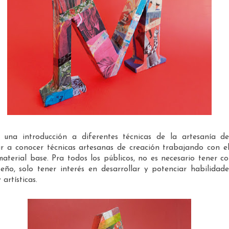
s una introducción a diferentes técnicas de la artesanía de
ar a conocer técnicas artesanas de creación trabajando con e
aterial base. Pra todos los públicos, no es necesario tener c
seño, solo tener interés en desarrollar y potenciar habilidad
artísticas.