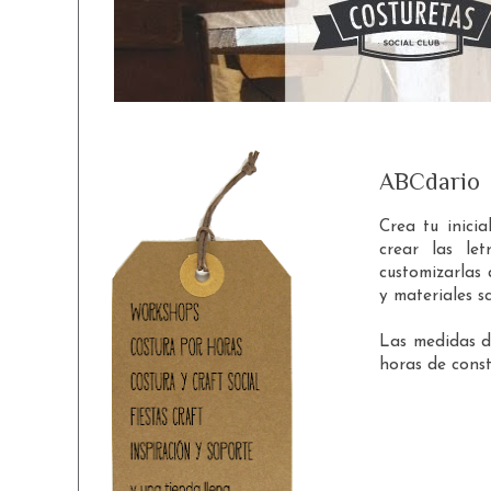
ABCdario
Crea tu inicia
crear las le
customizarlas 
y materiales s
Las medidas de
horas de const