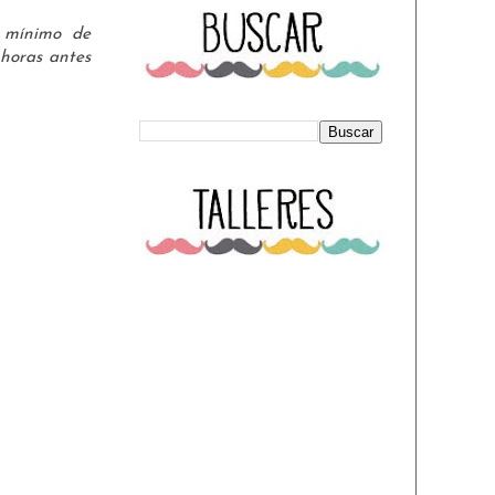
l mínimo de
 horas antes