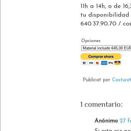
11h a 14h, o de 1
tu disponibilidad
640.37.90.70 / co
Opciones
Publicat per
Costure
1 comentario:
Anónimo
27 f