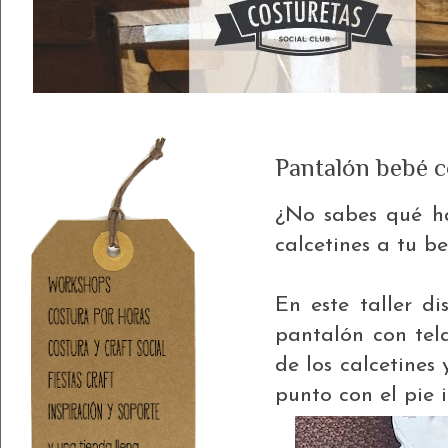
Pantalón bebé c
¿No sabes qué ha
calcetines a tu b
En este taller d
pantalón con tel
de los calcetines
punto con el pie 