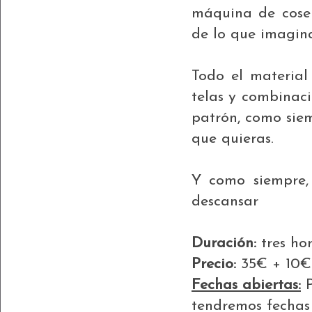
máquina de coser
de lo que imagina
Todo el material 
telas y combinaci
patrón, como siem
que quieras.
Y como siempre,
descansar
Duración:
tres ho
Precio:
35€ + 10€
Fechas abiertas:
P
tendremos fechas 