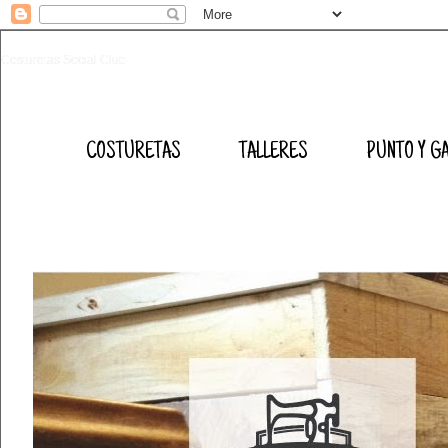
Costuretas Social Club
COSTURETAS
TALLERES
PUNTO Y G