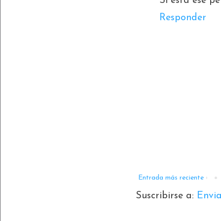
Si esta ese pe
Responder
Entrada más reciente
Suscribirse a:
Envi