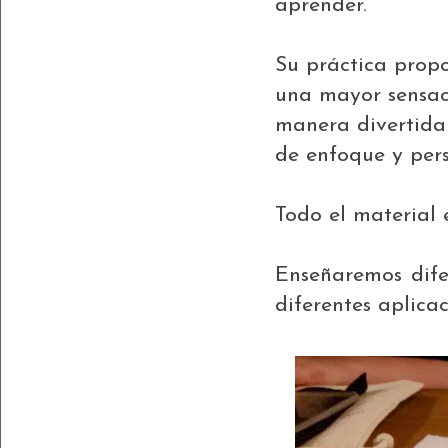
aprender.
Su práctica propo
una mayor sensac
manera divertida 
de enfoque y pers
Todo el material e
Enseñaremos dife
diferentes aplicac