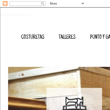
Costuretas Social Club
COSTURETAS
TALLERES
PUNTO Y G