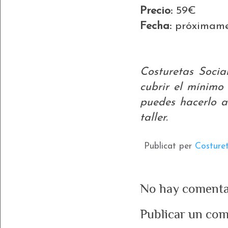
Precio:
59€
Fecha:
próximam
Costuretas Socia
cubrir el mínimo 
puedes hacerlo a
taller.
Publicat per
Costure
No hay comenta
Publicar un com