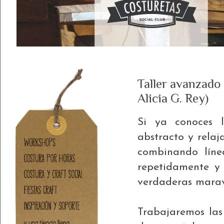
Taller avanzado
Alicia G. Rey)
Si ya conoces l
abstracto y relaj
combinando línea
repetidamente y
verdaderas maravi
Trabajaremos las