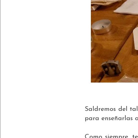
Saldremos del tal
para enseñarlas a
Como siempre, te