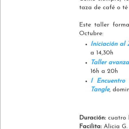
taza de café o t
Este taller form
Octubre:
Iniciación al
a 14,30h
Taller avanz
16h a 20h
I Encuentro
Tangle
, domi
Duración:
cuatro 
Facilita:
Alicia G