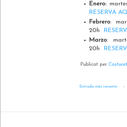
Enero:
martes
RESERVA AQ
Febrero
: mar
20h
RESERV
Marzo
: mar
20h
RESERV
Publicat per
Costure
Entrada más reciente