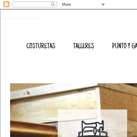
Costuretas Social Club
COSTURETAS
TALLERES
PUNTO Y G