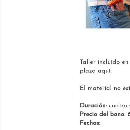
Taller incluído e
plaza aquí:
El material no est
Duración:
cuatro 
Precio del bono: 
Fechas: