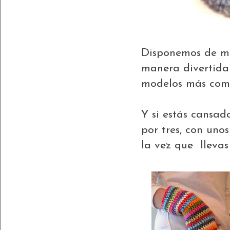
Disponemos de mod
manera divertida 
modelos más comp
Y si estás cansad
por tres, con uno
la vez que lleva