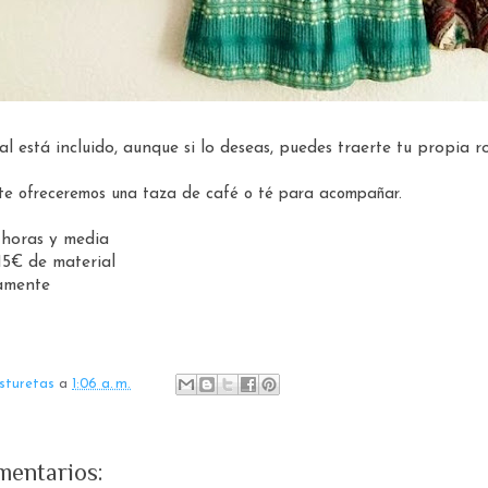
al está incluido, aunque si lo deseas, puedes traerte tu propia r
te ofreceremos una taza de café o té para acompañar.
 horas y media
15€ de material
amente
sturetas
a
1:06 a. m.
mentarios: