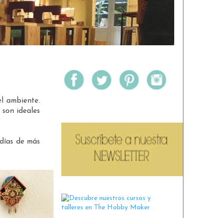
el ambiente.
 son ideales
 días de más