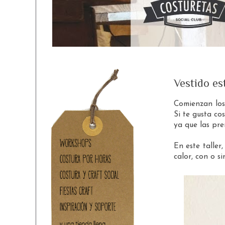
Vestido es
Comienzan los
Si te gusta co
ya que las pre
En este taller
calor, con o si