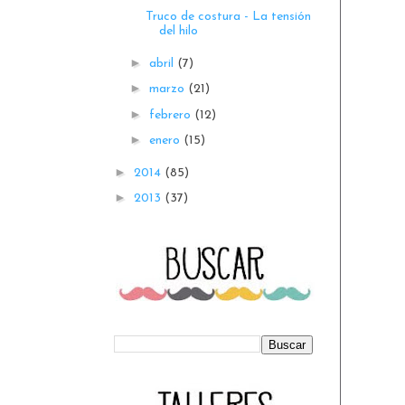
Truco de costura - La tensión
del hilo
►
abril
(7)
►
marzo
(21)
►
febrero
(12)
►
enero
(15)
►
2014
(85)
►
2013
(37)