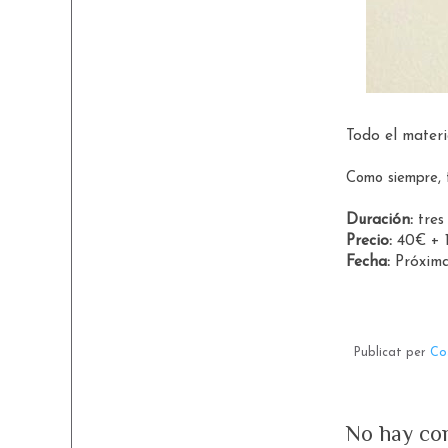
Todo el materi
Como siempre, 
Duración:
tres
Precio:
40€ + 
Fecha:
Próxim
Publicat per
Co
No hay co