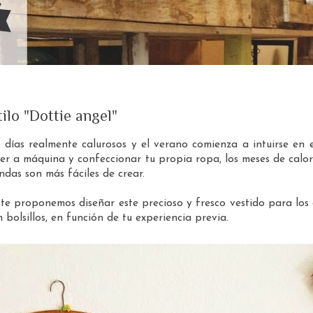
tilo "Dottie angel"
 días realmente calurosos y el verano comienza a intuirse en 
ser a máquina y confeccionar tu propia ropa, los meses de calor
ndas son más fáciles de crear.
, te proponemos diseñar este precioso y fresco vestido para los
n bolsillos, en función de tu experiencia previa.