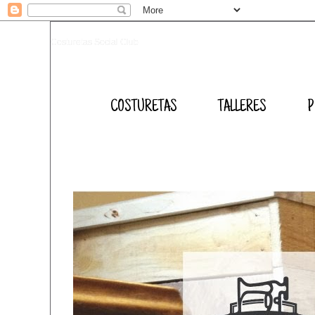
Costuretas Social Club
COSTURETAS
TALLERES
P