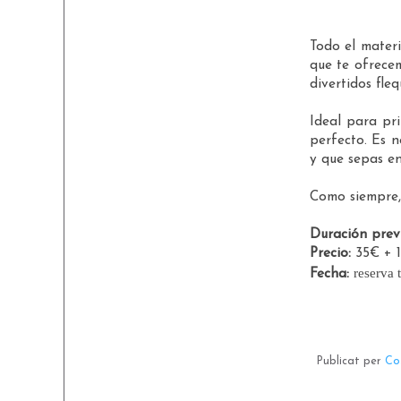
Todo el materi
que te ofrecem
divertidos fle
Ideal para pri
perfecto. Es 
y que sepas e
Como siempre,
Duración previ
Precio:
35€ + 1
reserva 
Fecha:
Publicat per
Co