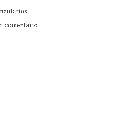
mentarios:
un comentario