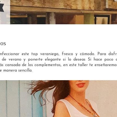
cos
feccionar este top veraniego, fresco y cómodo. Para disfr
s de verano y ponerte elegante si lo deseas Si hace poco 
ás cansada de los complementos, en este taller te enseñaremo
e manera sencilla.