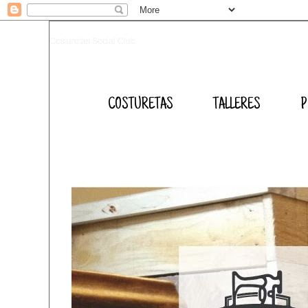
Costuretas Social Club
COSTURETAS
TALLERES
P