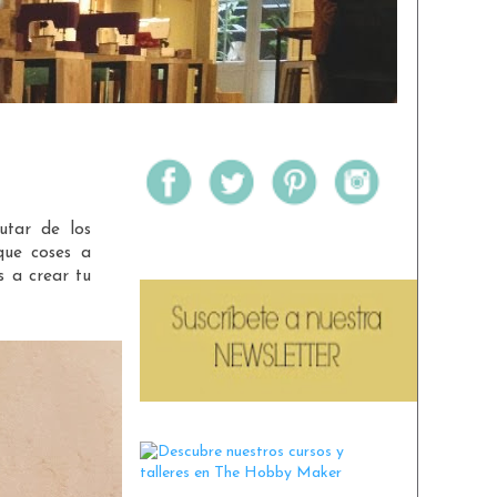
utar de los
que coses a
s a crear tu