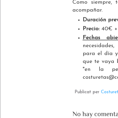
Como siempre, t
acompañar.
Duración prev
Precio:
40€ + 
Fechas abier
necesidades,
para el día y
que te vaya 
"en la pel
costuretas@c
Publicat per
Costure
No hay comenta