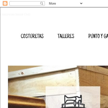
Costuretas Social Club
COSTURETAS
TALLERES
PUNTO Y G