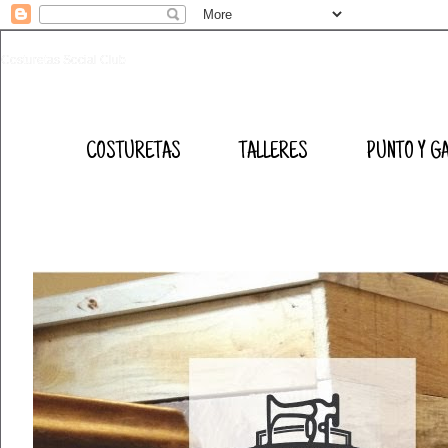
Costuretas Social Club
COSTURETAS
TALLERES
PUNTO Y G