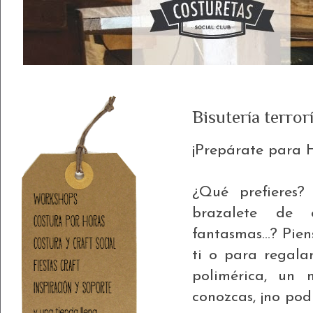
Bisutería terror
¡Prepárate para 
¿Qué prefieres?
brazalete de c
fantasmas...? Pie
ti o para regala
polimérica, un 
conozcas, ¡no pod