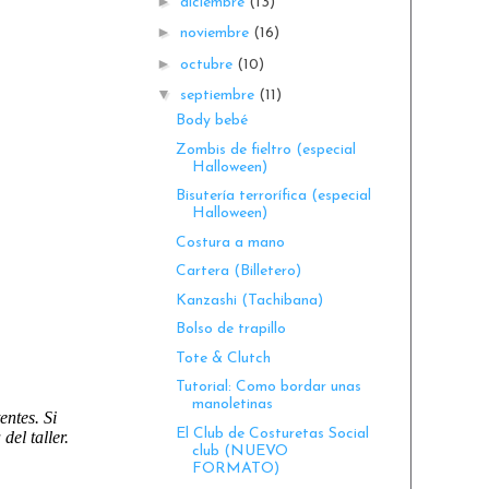
►
diciembre
(13)
►
noviembre
(16)
►
octubre
(10)
▼
septiembre
(11)
Body bebé
Zombis de fieltro (especial
Halloween)
Bisutería terrorífica (especial
Halloween)
Costura a mano
Cartera (Billetero)
Kanzashi (Tachibana)
Bolso de trapillo
Tote & Clutch
Tutorial: Como bordar unas
manoletinas
entes. Si
El Club de Costuretas Social
del taller.
club (NUEVO
FORMATO)