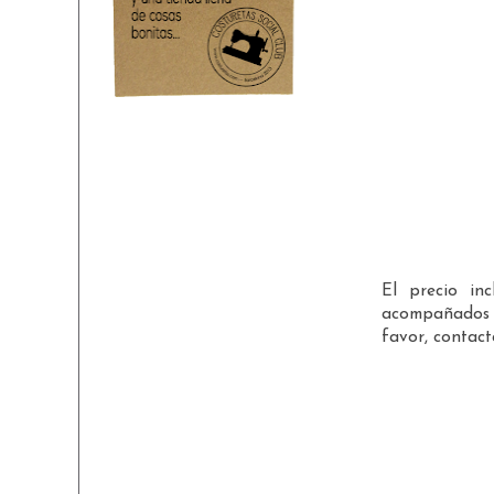
El precio in
acompañados d
favor, contac