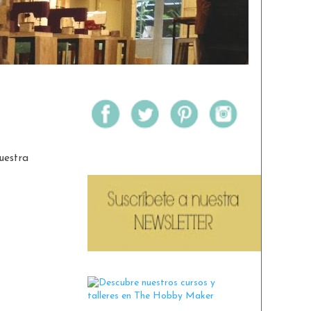
uestra