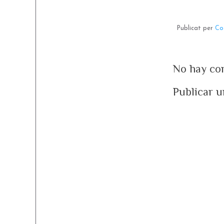
Publicat per
Co
No hay co
Publicar 