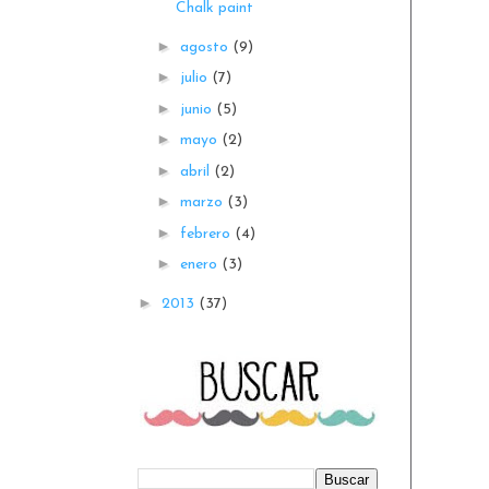
Chalk paint
►
agosto
(9)
►
julio
(7)
►
junio
(5)
►
mayo
(2)
►
abril
(2)
►
marzo
(3)
►
febrero
(4)
►
enero
(3)
►
2013
(37)