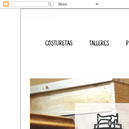
Costuretas Social Club
COSTURETAS
TALLERES
P