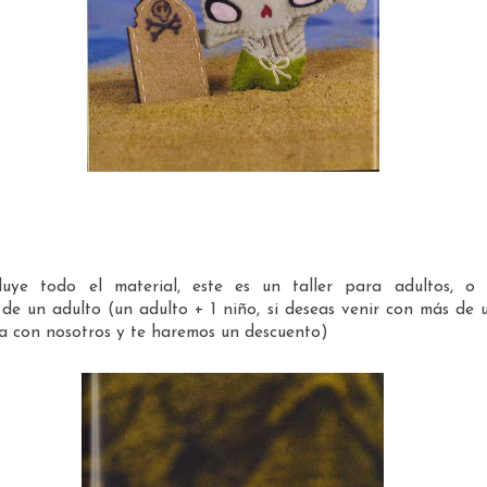
cluye todo el material, este es un taller para adultos, o
e un adulto (un adulto + 1 niño, si deseas venir con más de 
ta con nosotros y te haremos un descuento)