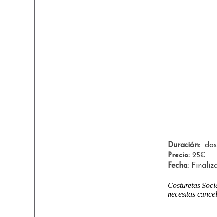
Duración:
dos 
Precio:
25€
Fecha:
Finaliz
Costuretas Socia
necesitas cancel