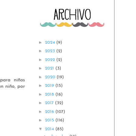
►
2024
(9)
►
2023
(2)
►
2022
(2)
►
2021
(3)
►
2020
(19)
 para niños
►
2019
(15)
un niño, por
►
2018
(16)
►
2017
(32)
►
2016
(107)
►
2015
(116)
▼
2014
(85)