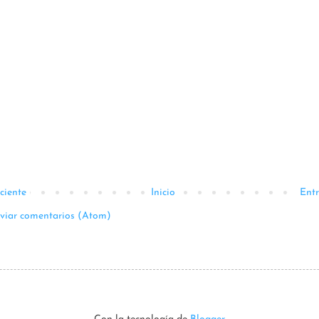
ciente
Inicio
Ent
viar comentarios (Atom)