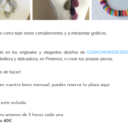
 como tejer estos complementos y a interpretar gráficos.
rte en los originales y elegantes diseños de
GSAKOWSKIDESIG
belleza y delicadeza, en Pinterest, o crear tus propias piezas
s de hacer!
o en nuestro bono mensual, p
uedes reserva tu plaza aquí:
está incluído.
ro sesiones de 3 horas cada una
o: 60
€