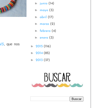
►
junio
(14)
►
mayo
(3)
►
abril
(17)
►
marzo
(2)
►
febrero
(4)
►
enero
(3)
NS
, que nos
►
2015
(116)
►
2014
(85)
►
2013
(37)