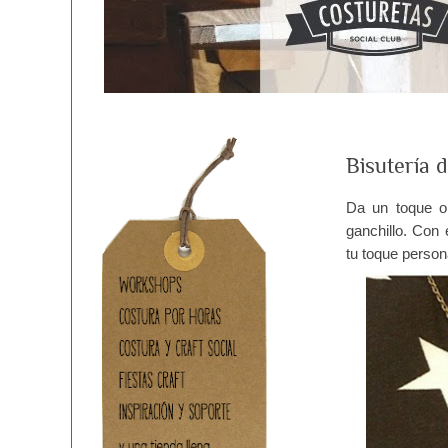
Bisutería 
Da un toque ori
ganchillo. Con 
tu toque person