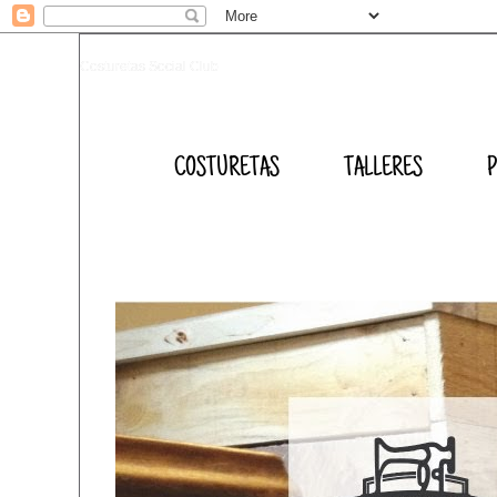
Costuretas Social Club
COSTURETAS
TALLERES
P