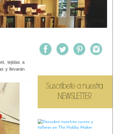
et, tejidas a
as y llevarán