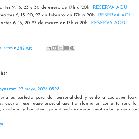
rtes 9, 16, 23 y 30 de enero de 17h a 20h
RESERVA AQUI
 martes 6, 13, 20, 27 de febrero, de 17h a 20h
RESERVA AQUI
martes 6, 13, 20 27 de marzo de 17h a 20h
RESERVA AQUI
turetas
a
3:52 p. m.
io:
oyas.com
27 mayo, 2026 05:28
tería es perfecta para dar personalidad y estilo a cualquier look.
ios aportan ese toque especial que transforma un conjunto sencillo
, moderno y llamativo, permitiendo expresar creatividad y destacar
er