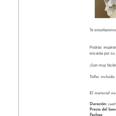
Te enseñaremos
Podrás inspira
encanta por su 
¡Son muy fácile
Taller incluíd
El material no 
Duración:
cuat
Precio del bon
Fechas: