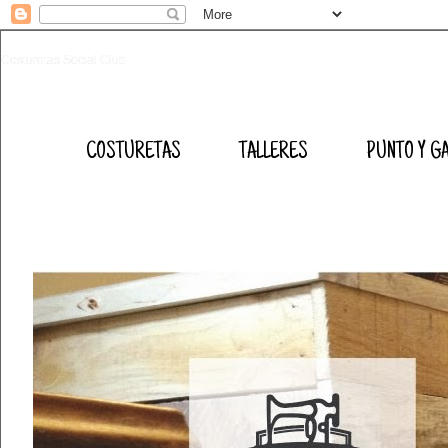
Costuretas Social Club
COSTURETAS
TALLERES
PUNTO Y G