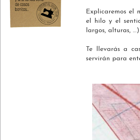
Explicaremos el m
el hilo y el sent
largos, alturas, ..
Te llevarás a c
servirán para ent